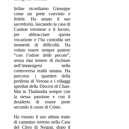
Infine ricordiamo Giuseppe
come un prete convinto e
fedele. Ha amato il suo
sacerdozio, lasciando la casa di
Castion veronese e il lavoro,
per abbracciare questa
vocazione e l’ha custodita nei
momenti di difficoltà. Ha
voluto essere sempre pastore
“con l’odore delle pecore”,
senza mai temere di rischiare
nell’immergersi nella
controversa realtà umana. Ha
percorso i quartieri della
periferia di Verona e i villaggi
sperduti della Diocesi di Chan-
Mai in Thailandia sempre con
la stessa passione e con il
desiderio di essere prete
secondo il cuore di Cristo.
Ha vissuto il suo ultimo tratto
di cammino terreno nella Casa
del Clero di Negrar, dopo il