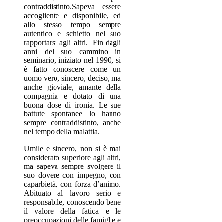
contraddistinto.Sapeva essere
accogliente e disponibile, ed
allo stesso tempo sempre
autentico e schietto nel suo
rapportarsi agli altri. Fin dagli
anni del suo cammino in
seminario, iniziato nel 1990, si
è fatto conoscere come un
uomo vero, sincero, deciso, ma
anche gioviale, amante della
compagnia e dotato di una
buona dose di ironia. Le sue
battute spontanee lo hanno
sempre contraddistinto, anche
nel tempo della malattia.
Umile e sincero, non si è mai
considerato superiore agli altri,
ma sapeva sempre svolgere il
suo dovere con impegno, con
caparbietà, con forza d’animo.
Abituato al lavoro serio e
responsabile, conoscendo bene
il valore della fatica e le
preoccupazioni delle famiglie e