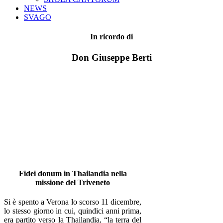
NEWS
SVAGO
In ricordo di
Don Giuseppe Berti
Fidei donum in Thailandia nella
missione del Triveneto
Si è spento a Verona lo scorso 11 dicembre,
lo stesso giorno in cui, quindici anni prima,
era partito verso la Thailandia, “la terra del