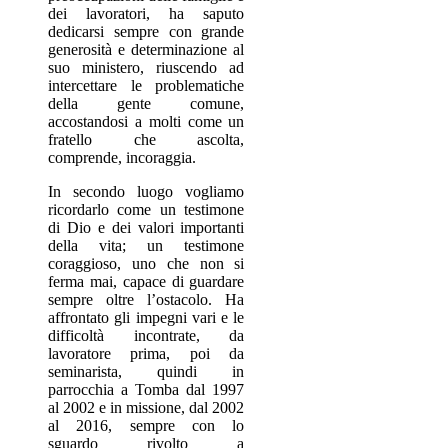
dei lavoratori, ha saputo
dedicarsi sempre con grande
generosità e determinazione al
suo ministero, riuscendo ad
intercettare le problematiche
della gente comune,
accostandosi a molti come un
fratello che ascolta,
comprende, incoraggia.
In secondo luogo vogliamo
ricordarlo come un testimone
di Dio e dei valori importanti
della vita; un testimone
coraggioso, uno che non si
ferma mai, capace di guardare
sempre oltre l’ostacolo. Ha
affrontato gli impegni vari e le
difficoltà incontrate, da
lavoratore prima, poi da
seminarista, quindi in
parrocchia a Tomba dal 1997
al 2002 e in missione, dal 2002
al 2016, sempre con lo
sguardo rivolto a