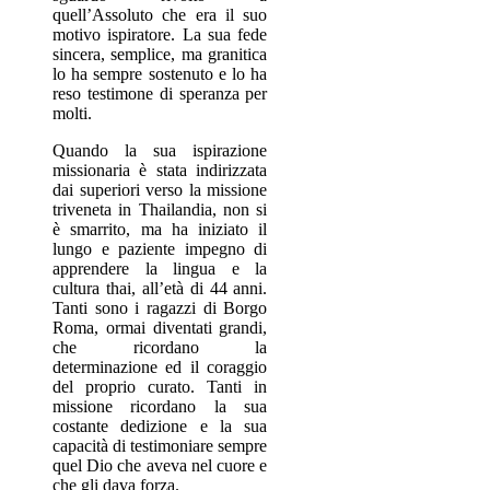
quell’Assoluto che era il suo
motivo ispiratore. La sua fede
sincera, semplice, ma granitica
lo ha sempre sostenuto e lo ha
reso testimone di speranza per
molti.
Quando la sua ispirazione
missionaria è stata indirizzata
dai superiori verso la missione
triveneta in Thailandia, non si
è smarrito, ma ha iniziato il
lungo e paziente impegno di
apprendere la lingua e la
cultura thai, all’età di 44 anni.
Tanti sono i ragazzi di Borgo
Roma, ormai diventati grandi,
che ricordano la
determinazione ed il coraggio
del proprio curato. Tanti in
missione ricordano la sua
costante dedizione e la sua
capacità di testimoniare sempre
quel Dio che aveva nel cuore e
che gli dava forza.