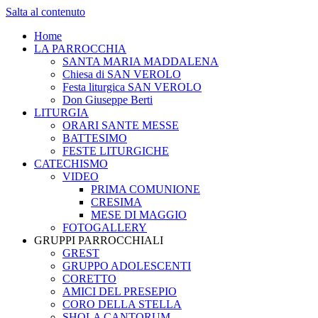
Salta al contenuto
Home
LA PARROCCHIA
SANTA MARIA MADDALENA
Chiesa di SAN VEROLO
Festa liturgica SAN VEROLO
Don Giuseppe Berti
LITURGIA
ORARI SANTE MESSE
BATTESIMO
FESTE LITURGICHE
CATECHISMO
VIDEO
PRIMA COMUNIONE
CRESIMA
MESE DI MAGGIO
FOTOGALLERY
GRUPPI PARROCCHIALI
GREST
GRUPPO ADOLESCENTI
CORETTO
AMICI DEL PRESEPIO
CORO DELLA STELLA
SHOLA CANTORUM