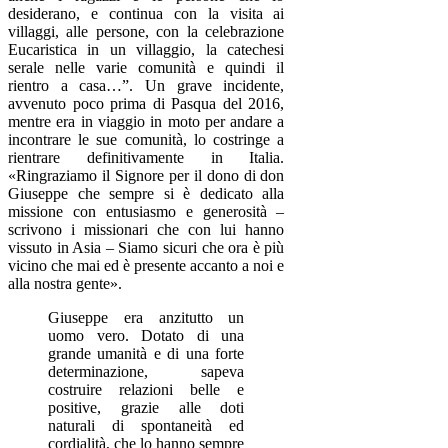
desiderano, e continua con la visita ai
villaggi, alle persone, con la celebrazione
Eucaristica in un villaggio, la catechesi
serale nelle varie comunità e quindi il
rientro a casa…”. Un grave incidente,
avvenuto poco prima di Pasqua del 2016,
mentre era in viaggio in moto per andare a
incontrare le sue comunità, lo costringe a
rientrare definitivamente in Italia.
«Ringraziamo il Signore per il dono di don
Giuseppe che sempre si è dedicato alla
missione con entusiasmo e generosità –
scrivono i missionari che con lui hanno
vissuto in Asia – Siamo sicuri che ora è più
vicino che mai ed è presente accanto a noi e
alla nostra gente».
Giuseppe era anzitutto un
uomo vero. Dotato di una
grande umanità e di una forte
determinazione, sapeva
costruire relazioni belle e
positive, grazie alle doti
naturali di spontaneità ed
cordialità, che lo hanno sempre