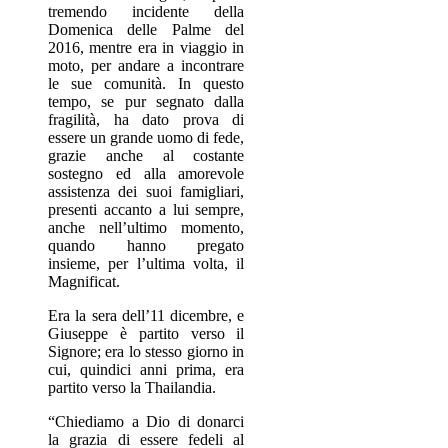
tremendo incidente della
Domenica delle Palme del
2016, mentre era in viaggio in
moto, per andare a incontrare
le sue comunità. In questo
tempo, se pur segnato dalla
fragilità, ha dato prova di
essere un grande uomo di fede,
grazie anche al costante
sostegno ed alla amorevole
assistenza dei suoi famigliari,
presenti accanto a lui sempre,
anche nell’ultimo momento,
quando hanno pregato
insieme, per l’ultima volta, il
Magnificat.
Era la sera dell’11 dicembre, e
Giuseppe è partito verso il
Signore; era lo stesso giorno in
cui, quindici anni prima, era
partito verso la Thailandia.
“Chiediamo a Dio di donarci
la grazia di essere fedeli al