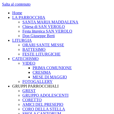
Salta al contenuto
Home
LA PARROCCHIA
SANTA MARIA MADDALENA
Chiesa di SAN VEROLO
Festa liturgica SAN VEROLO
Don Giuseppe Berti
LITURGIA
ORARI SANTE MESSE
BATTESIMO
FESTE LITURGICHE
CATECHISMO
VIDEO
PRIMA COMUNIONE
CRESIMA
MESE DI MAGGIO
FOTOGALLERY
GRUPPI PARROCCHIALI
GREST
GRUPPO ADOLESCENTI
CORETTO
AMICI DEL PRESEPIO
CORO DELLA STELLA
SHOLA CANTORUM